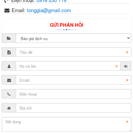
Email:
tonggia@gmail.com
GỬI PHẢN HỒI