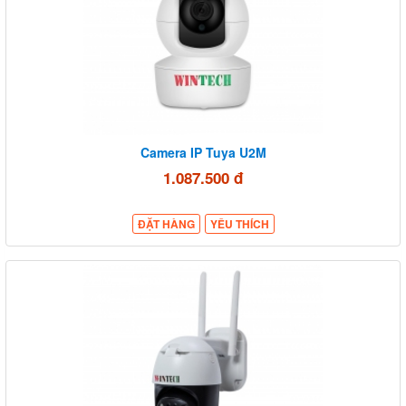
Camera IP Tuya U2M
1.087.500 đ
ĐẶT HÀNG
YÊU THÍCH