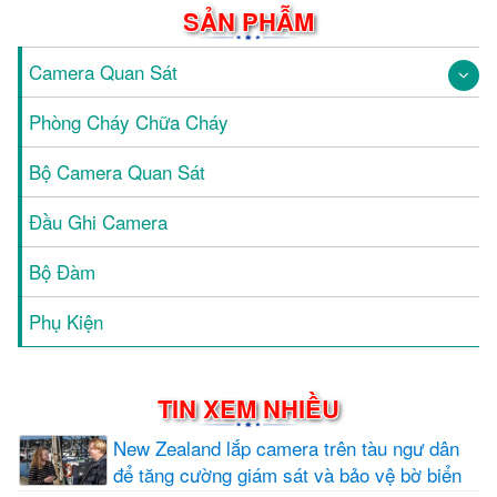
SẢN PHẪM
Camera Quan Sát
Phòng Cháy Chữa Cháy
Bộ Camera Quan Sát
Đầu Ghi Camera
Bộ Đàm
Phụ Kiện
TIN XEM NHIỀU
New Zealand lắp camera trên tàu ngư dân
để tăng cường giám sát và bảo vệ bờ biển