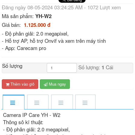
Đăng ngày 08-05-2024 03:24:25 AM - 1072 Lượt xem
Mã sản phẩm:
YH-W2
Giá bán:
1.125.000 đ
- Độ phân giải: 2.0 megapixel,
- Hỗ trợ AP, hỗ trợ Onvif và xem trên máy tính
- App: Carecam pro
Số lượng
Số lượng:
Cái
1
Thêm vào giỏ
Mua ngay
Camera IP Care YH - W2
Thông sô kĩ thuật:
- Độ phân giải: 2.0 megapixel,