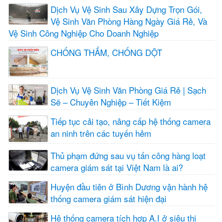
Dịch Vụ Vệ Sinh Sau Xây Dựng Trọn Gói,
Vệ Sinh Văn Phòng Hàng Ngày Giá Rẻ, Và
Vệ Sinh Công Nghiệp Cho Doanh Nghiệp
CHỐNG THẤM, CHỐNG DỘT
Dịch Vụ Vệ Sinh Văn Phòng Giá Rẻ | Sạch
Sẽ – Chuyên Nghiệp – Tiết Kiệm
Tiếp tục cải tạo, nâng cấp hệ thống camera
an ninh trên các tuyến hẻm
Thủ phạm đứng sau vụ tấn công hàng loạt
camera giám sát tại Việt Nam là ai?
Huyện đầu tiên ở Bình Dương vận hành hệ
thống camera giám sát hiện đại
Hệ thống camera tích hợp A.I ở siêu thị