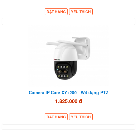
ĐẶT HÀNG
YÊU THÍCH
Camera IP Care XY+200 - W4 dạng PTZ
1.825.000 đ
ĐẶT HÀNG
YÊU THÍCH