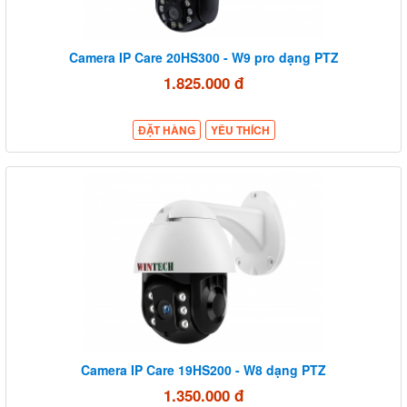
Camera IP Care 20HS300 - W9 pro dạng PTZ
1.825.000 đ
ĐẶT HÀNG
YÊU THÍCH
Camera IP Care 19HS200 - W8 dạng PTZ
1.350.000 đ