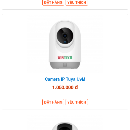
ĐẶT HÀNG
YÊU THÍCH
Camera IP Tuya U9M
1.050.000 đ
ĐẶT HÀNG
YÊU THÍCH