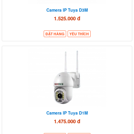
Camera IP Tuya D3M
1.525.000 đ
ĐẶT HÀNG
YÊU THÍCH
Camera IP Tuya D1M
1.475.000 đ