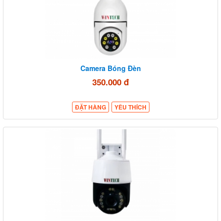
Camera Bóng Đèn
350.000 đ
ĐẶT HÀNG
YÊU THÍCH