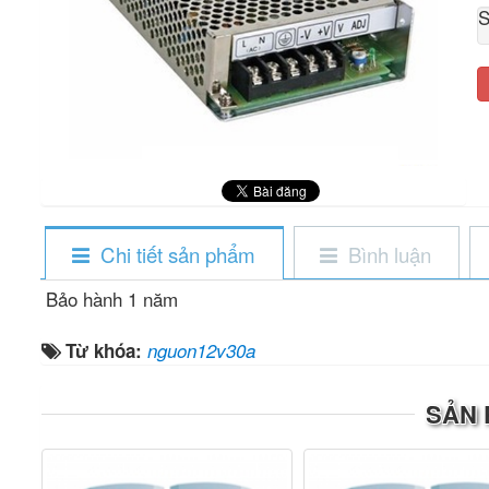
S
Chi tiết sản phẩm
Bình luận
Bảo hành 1 năm
Từ khóa:
nguon12v30a
SẢN 