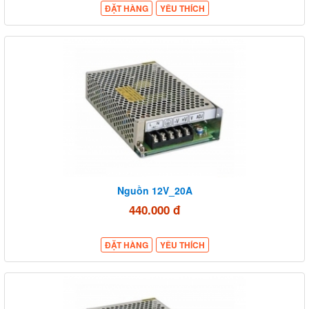
ĐẶT HÀNG
YÊU THÍCH
Nguồn 12V_20A
440.000 đ
ĐẶT HÀNG
YÊU THÍCH