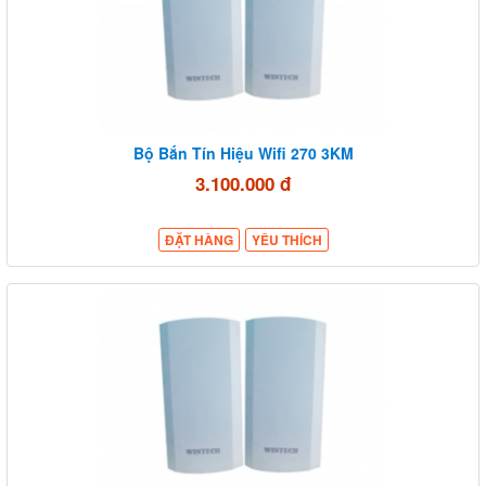
Bộ Bắn Tín Hiệu Wifi 270 3KM
3.100.000 đ
ĐẶT HÀNG
YÊU THÍCH