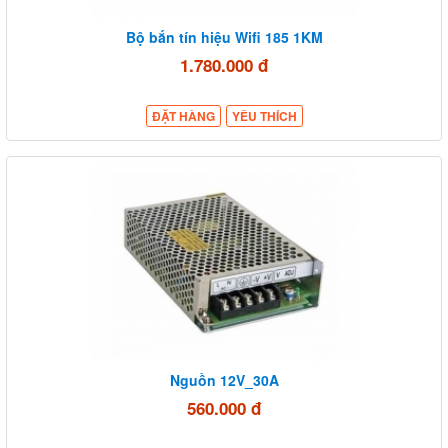
Bộ bắn tín hiệu Wifi 185 1KM
1.780.000 đ
ĐẶT HÀNG
YÊU THÍCH
Nguồn 12V_30A
560.000 đ