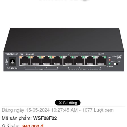
Đăng ngày 15-05-2024 10:27:45 AM - 1077 Lượt xem
Mã sản phẩm:
WSF08F02
Giá bán:
940.000 đ