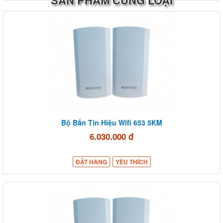
Bộ Bắn Tín Hiệu Wifi 653 5KM
6.030.000 đ
ĐẶT HÀNG
YÊU THÍCH