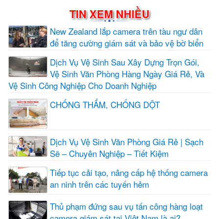
TIN XEM NHIỀU
New Zealand lắp camera trên tàu ngư dân
để tăng cường giám sát và bảo vệ bờ biển
Dịch Vụ Vệ Sinh Sau Xây Dựng Trọn Gói,
Vệ Sinh Văn Phòng Hàng Ngày Giá Rẻ, Và
Vệ Sinh Công Nghiệp Cho Doanh Nghiệp
CHỐNG THẤM, CHỐNG DỘT
Dịch Vụ Vệ Sinh Văn Phòng Giá Rẻ | Sạch
Sẽ – Chuyên Nghiệp – Tiết Kiệm
Tiếp tục cải tạo, nâng cấp hệ thống camera
an ninh trên các tuyến hẻm
Thủ phạm đứng sau vụ tấn công hàng loạt
camera giám sát tại Việt Nam là ai?