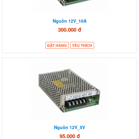
Nguồn 12V_10A
300.000 đ
ĐẶT HÀNG
YÊU THÍCH
Nguồn 12V_5V
95.000 đ