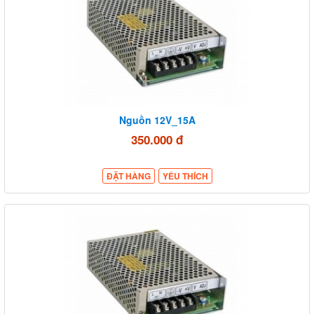
Nguồn 12V_15A
350.000 đ
ĐẶT HÀNG
YÊU THÍCH